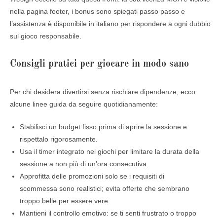
nella pagina footer, i bonus sono spiegati passo passo e
l’assistenza è disponibile in italiano per rispondere a ogni dubbio
sul gioco responsabile.
Consigli pratici per giocare in modo sano
Per chi desidera divertirsi senza rischiare dipendenze, ecco
alcune linee guida da seguire quotidianamente:
Stabilisci un budget fisso prima di aprire la sessione e
rispettalo rigorosamente.
Usa il timer integrato nei giochi per limitare la durata della
sessione a non più di un’ora consecutiva.
Approfitta delle promozioni solo se i requisiti di
scommessa sono realistici; evita offerte che sembrano
troppo belle per essere vere.
Mantieni il controllo emotivo: se ti senti frustrato o troppo