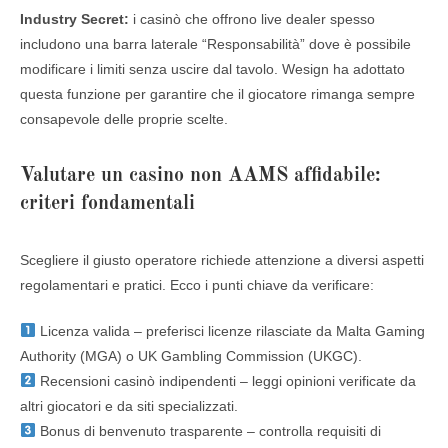
Industry Secret:
i casinò che offrono live dealer spesso
includono una barra laterale “Responsabilità” dove è possibile
modificare i limiti senza uscire dal tavolo. Wesign ha adottato
questa funzione per garantire che il giocatore rimanga sempre
consapevole delle proprie scelte.
Valutare un casino non AAMS affidabile:
criteri fondamentali
Scegliere il giusto operatore richiede attenzione a diversi aspetti
regolamentari e pratici. Ecco i punti chiave da verificare:
Licenza valida – preferisci licenze rilasciate da Malta Gaming
Authority (MGA) o UK Gambling Commission (UKGC).
Recensioni casinò indipendenti – leggi opinioni verificate da
altri giocatori e da siti specializzati.
Bonus di benvenuto trasparente – controlla requisiti di