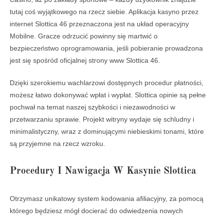
tutaj coś wyjątkowego na rzecz siebie. Aplikacja kasyno przez
internet Slottica 46 przeznaczona jest na układ operacyjny
Mobilne. Gracze odrzucić powinny się martwić o
bezpieczeństwo oprogramowania, jeśli pobieranie prowadzona
jest się spośród oficjalnej strony www Slottica 46.
Dzięki szerokiemu wachlarzowi dostępnych procedur płatności,
możesz łatwo dokonywać wpłat i wypłat. Slottica opinie są pełne
pochwał na temat naszej szybkości i niezawodności w
przetwarzaniu sprawie. Projekt witryny wydaje się schludny i
minimalistyczny, wraz z dominującymi niebieskimi tonami, które
są przyjemne na rzecz wzroku.
Procedury I Nawigacja W Kasynie Slottica
Otrzymasz unikatowy system kodowania afiliacyjny, za pomocą
którego będziesz mógł docierać do odwiedzenia nowych