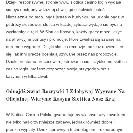
Dzięki responsywnej stronie www, slottica casino login wydaje
się być dostępny w każdej chwili, gdziekolwiek jesteś.
Niezależnie od tego, bądź jesteś w budynku, na urlopie bądź w
podróży służbowej, slotica w każdej sytuacji wydaje się być na
wyciągnięcie ręki. W Slottica Kasyno, każdy gracz może liczyć
na atrakcyjne bonusy i promocje, które zwiększają szanse na
ogromne wygrane. Dzięki slottica recenzje możesz dowiedzieć
się, jak inni gracze oceniają używane przez nas propozycje.
Dzięki prostemu procesowi rejestrowania się i szybkiemu slottica
casino login, możesz rozpocząć swoją przygodę wraz z
kasynem w kilka chwil.
Odnajdź Świat Rozrywki I Zdobywaj Wygrane Na
Oficjalnej Witrynie Kasyna Slottica Nasz Kraj
W Slottica Casino Polska gwarantujemy własnym użytkownikom
nie tylko najkorzystniejsze zabawy, jednak również dobre i
prędkie wypłaty. Dzięki sprawnym technologiom i różnorodnym