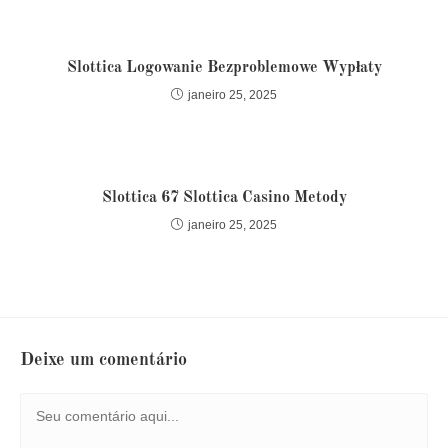
Slottica Logowanie Bezproblemowe Wypłaty
janeiro 25, 2025
Slottica 67 Slottica Casino Metody
janeiro 25, 2025
Deixe um comentário