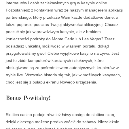
internautów i osób zaciekawionych grą w kasynie online.
Pozostaniesz z kontaktem wraz ze naszym managerem aplikacji
partnerskiego, który przekaże Wam każde dodatkowe dane, a
także poparcie podczas Twojej aktywności afiliacyjnej. Chcesz
poczuć się jak w prawdziwym kasynie, ale z brakiem
konieczności podróży do Monte Carlo lub Las Vegas? Teraz
posiadasz unikalną możliwość w własnym portalu, dokąd
przygotowaliśmy gwoli Ciebie wyjątkowe kasyno na żywo. Jest
jest to zbiór komputerów karcianych i stołowych, które
obsługiwane są za pośrednictwem autentycznych krupierów w
trybie live. Wszystko historia się tak, jak w możliwych kasynach,
choć jest się z pułapu ekranu Nowego urządzenia.
Bonus Powitalny!
Slottica casino podaje również łatwy dostęp do slottica вход,
dzięki dlaczego możesz prędko wrócić do zabawy. Niezależnie