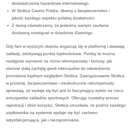
doświadczenia hazardowe internetowego.
W Slottica Casino Polska, dbamy o bezpieczeństwo i
jakość każdego aspektu polskiej działalności.
Z dumą oświadczamy, że jesteśmy wartym zaufania
dostawcą rozwiązań w dziedzinie iGamingu.
Gdy fani w wyższym stopniu angażują się w platformę i stawiają
zakłady, zdobywają punkty lojalnościowe. Punkty te można
następnie wymienić na różne rekompensaty i bonusy, jak
stanowi stałą zachętę gwoli internautów do odwiedzenia
pozostania lojalnym względem Slottica. Zaangażowanie Slottica
w prostotę, bezpieczeństwo i nieskończone rekompensaty
sprawiają, że wydaje się być jest to fascynujący wybór na rzecz
entuzjastów zakładów sportowych. Oferując trywialny proces
rejestracji i zbiór korzyści, Slottica umożliwia, że podróż każdego
użytkownika na systemie wydaje się być zarówno
satysfakcjonująca, jak i niezapomniana.