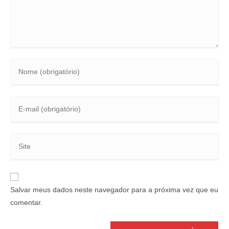
Salvar meus dados neste navegador para a próxima vez que eu
comentar.