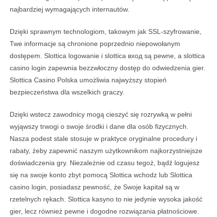
najbardziej wymagających internautów.
Dzięki sprawnym technologiom, takowym jak SSL-szyfrowanie,
Twe informacje są chronione poprzednio niepowołanym
dostępem. Slottica logowanie i slottica вход są pewne, a slottica
casino login zapewnia bezzwłoczny dostęp do odwiedzenia gier.
Slottica Casino Polska umożliwia najwyższy stopień
bezpieczeństwa dla wszelkich graczy.
Dzięki wstecz zawodnicy mogą cieszyć się rozrywką w pełni
wyjąwszy trwogi o swoje środki i dane dla osób fizycznych.
Nasza podest stale stosuje w praktyce oryginalne procedury i
rabaty, żeby zapewnić naszym użytkownikom najkorzystniejsze
doświadczenia gry. Niezależnie od czasu tegoż, bądź logujesz
się na swoje konto zbyt pomocą Slottica wchodz lub Slottica
casino login, posiadasz pewność, że Swoje kapitał są w
rzetelnych rękach. Slottica kasyno to nie jedynie wysoka jakość
gier, lecz również pewne i dogodne rozwiązania płatnościowe.