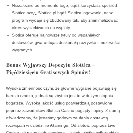
Niezależnie od momentu tego, bądź korzystasz spośród
Slottica вход, Slottica pl bądź Slottica logowanie, nasz
program wydaje się zbudowany tak, aby zminimalizować
okres wyczekiwania na wypłaty.
Slotica oferuje najnowsze tytuły od wspaniałych
dostawców, gwarantując doskonałą rozrywkę i możliwości
wygranych.
Bonus Wyjąwszy Depozytu Slottica –
Pięćdziesięciu Gratisowych Spinów!
Wysoka zmienność czyni, że główne wygrane pojawiają się
bardzo rzadko, jednak są zbytnio jest to w dużym stopniu
bogatsze. Wysoką jakość usług potwierdzają postawione
poprzez zawodników Slottica Casino poglądy i opisy. Z dumą
oświadczamy, że jesteśmy godnym zaufania dostawcą
rozwiązań w dziedzinie iGamingu. Od slotów, poprzez Live
Casino, aż po zakłady sportowe – każdy użytkownik znajdzie