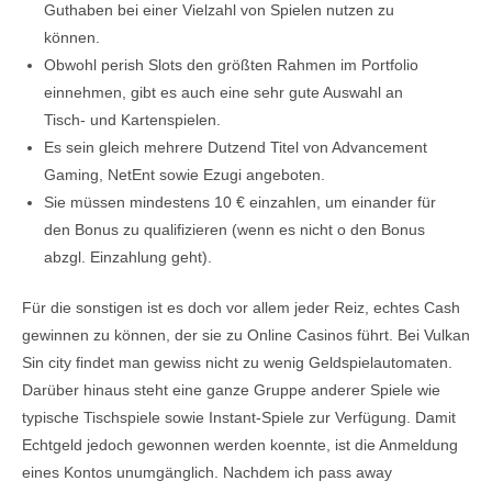
Guthaben bei einer Vielzahl von Spielen nutzen zu
können.
Obwohl perish Slots den größten Rahmen im Portfolio
einnehmen, gibt es auch eine sehr gute Auswahl an
Tisch- und Kartenspielen.
Es sein gleich mehrere Dutzend Titel von Advancement
Gaming, NetEnt sowie Ezugi angeboten.
Sie müssen mindestens 10 € einzahlen, um einander für
den Bonus zu qualifizieren (wenn es nicht o den Bonus
abzgl. Einzahlung geht).
Für die sonstigen ist es doch vor allem jeder Reiz, echtes Cash
gewinnen zu können, der sie zu Online Casinos führt. Bei Vulkan
Sin city findet man gewiss nicht zu wenig Geldspielautomaten.
Darüber hinaus steht eine ganze Gruppe anderer Spiele wie
typische Tischspiele sowie Instant-Spiele zur Verfügung. Damit
Echtgeld jedoch gewonnen werden koennte, ist die Anmeldung
eines Kontos unumgänglich. Nachdem ich pass away