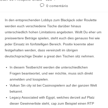
0 comentário
In den entsprechenden Lobbys zum Blackjack oder Roulette
werden euch verschiedene Tische darüber hinaus
unterschiedlich hohen Limitations angeboten. Wollt Du eher um
preiswertere Beträge spielen, steht euch dies genauso frei wie
jeder Einsatz im fünfstelligen Bereich. Positiv koennte aber
festgehalten werden, dass vereinzelt im übrigen
deutschsprachige Dealer a great den Tischen sitz nehmen.
In diesem Testbericht werden die unterschiedlichen
Fragen beantwortet, und wer möchte, muss sich direkt
anmelden und losspielen.
Vulkan Sin city ist bei Casinospielern auf der ganzen Welt
bekannt.
Legacy Associated with Egypt, welches derzeit auf Platz
dieser Gewinnerliste steht, cap zum Beispiel einen RTP