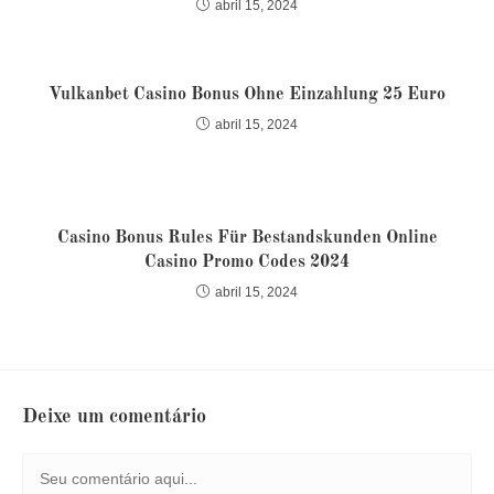
abril 15, 2024
Vulkanbet Casino Bonus Ohne Einzahlung 25 Euro
abril 15, 2024
Casino Bonus Rules Für Bestandskunden Online
Casino Promo Codes 2024
abril 15, 2024
Deixe um comentário