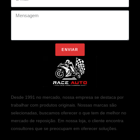
ENVIAR
Desde 1991 no mercado, nossa empresa se destaca por
trabalhar com produtos originais. Nossas marcas são
selecionadas, buscamos oferecer o que tem de melhor no
mercado de reposição. Em nossa loja, o cliente encontra
consultores que se preocupam em oferecer soluções.