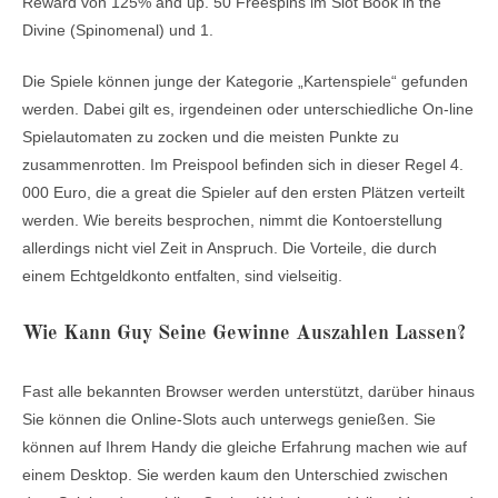
Reward von 125% and up. 50 Freespins im Slot Book in the
Divine (Spinomenal) und 1.
Die Spiele können junge der Kategorie „Kartenspiele“ gefunden
werden. Dabei gilt es, irgendeinen oder unterschiedliche On-line
Spielautomaten zu zocken und die meisten Punkte zu
zusammenrotten. Im Preispool befinden sich in dieser Regel 4.
000 Euro, die a great die Spieler auf den ersten Plätzen verteilt
werden. Wie bereits besprochen, nimmt die Kontoerstellung
allerdings nicht viel Zeit in Anspruch. Die Vorteile, die durch
einem Echtgeldkonto entfalten, sind vielseitig.
Wie Kann Guy Seine Gewinne Auszahlen Lassen?
Fast alle bekannten Browser werden unterstützt, darüber hinaus
Sie können die Online-Slots auch unterwegs genießen. Sie
können auf Ihrem Handy die gleiche Erfahrung machen wie auf
einem Desktop. Sie werden kaum den Unterschied zwischen