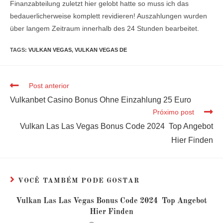
Finanzabteilung zuletzt hier gelobt hatte so muss ich das
bedauerlicherweise komplett revidieren! Auszahlungen wurden
über langem Zeitraum innerhalb des 24 Stunden bearbeitet.
TAGS
:
VULKAN VEGAS
,
VULKAN VEGAS DE
Post anterior
Vulkanbet Casino Bonus Ohne Einzahlung 25 Euro
Próximo post
Vulkan Las Las Vegas Bonus Code 2024 ️ Top Angebot
Hier Finden
VOCÊ TAMBÉM PODE GOSTAR
Vulkan Las Las Vegas Bonus Code 2024 ️ Top Angebot
Hier Finden