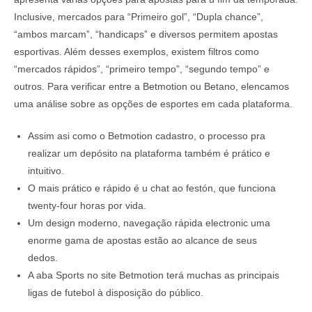
Inclusive, mercados para “Primeiro gol”, “Dupla chance”,
“ambos marcam”, “handicaps” e diversos permitem apostas
esportivas. Além desses exemplos, existem filtros como
“mercados rápidos”, “primeiro tempo”, “segundo tempo” e
outros. Para verificar entre a Betmotion ou Betano, elencamos
uma análise sobre as opções de esportes em cada plataforma.
Assim asi como o Betmotion cadastro, o processo pra
realizar um depósito na plataforma também é prático e
intuitivo.
O mais prático e rápido é u chat ao festón, que funciona
twenty-four horas por vida.
Um design moderno, navegação rápida electronic uma
enorme gama de apostas estão ao alcance de seus
dedos.
A aba Sports no site Betmotion terá muchas as principais
ligas de futebol à disposição do público.