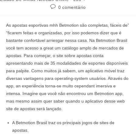
0 comentário
As apostas esportivas mhh Betmotion são completas, fáceis de”
“ficarem feitas e organizadas, por isso podemos dizer que é
bastante confortável arriesgar nessa casa. Na Betmotion Brasil
você tem acesso a great um catálogo amplo de mercados de
apostas. Para começar, o site sobre apostas conta
apresentando mais de 35 modalidades de esportes disponíveis
para palpite. Como muitos já sabem, um aplicativo móvel traz
diversas vantagens para operating-system usuários. Através do
app, an experiência torna-se muito cependant imersiva e
intensa. Imagine que você não encontrou um Betmotion app,
mas mesmo assim quer saber quando u aplicativo desse web
site de apostas será lançado.
A Betmotion Brasil traz os principais jogos de sites de
apostas.