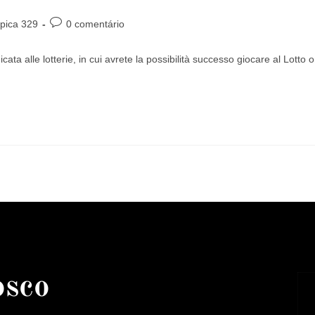
ppica 329
0 comentário
ta alle lotterie, in cui avrete la possibilità successo giocare al Lott
osco