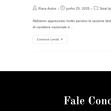
Race Autos
junho 25, 2025
Sisal I
Abbiamo apprezzato molto persino la sezione dedica
di carattere nazionale e…
Continue Lendo
Fale Con