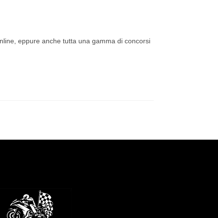
o online, eppure anche tutta una gamma di concorsi