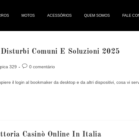
RROS
MOTOS
ACESSÓRIOS
QUEM SOMOS
FALE C
e Disturbi Comuni E Soluzioni 2025
ppica 329
0 comentário
ere il login al bookmaker da desktop e da altri dispositivi, cosa vi serve 
ttoria Casinò Online In Italia