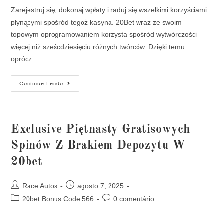
Zarejestruj się, dokonaj wpłaty i raduj się wszelkimi korzyściami
płynącymi spośród tegoż kasyna. 20Bet wraz ze swoim
topowym oprogramowaniem korzysta spośród wytwórczości
więcej niż sześcdziesięciu różnych twórców. Dzięki temu
oprócz…
Continue Lendo
Exclusive Piętnasty Gratisowych
Spinów Z Brakiem Depozytu W
20bet
Race Autos
agosto 7, 2025
20bet Bonus Code 566
0 comentário