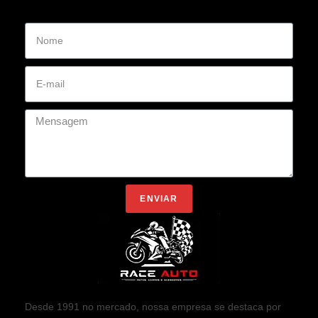
ENVIAR
Desde 1991 no mercado, nossa empresa se destaca por