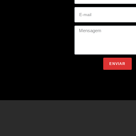
ENVIAR