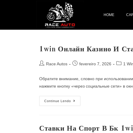
HOME
CA
1win Онлайн Казино И Ст
Race Autos
fevereiro 7, 2026
1 Wi
Обратите внимание, словно при использовании
нажмите кнопку «через социальные сети» в ок
Continue Lendo
Ставки На Спорт В Бк 1w