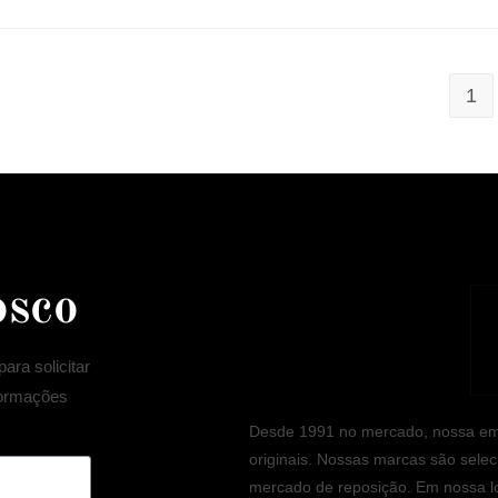
1
osco
ara solicitar
formações
Desde 1991 no mercado, nossa emp
originais. Nossas marcas são sele
mercado de reposição. Em nossa lo