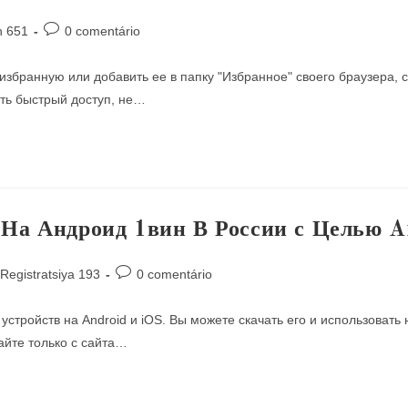
n 651
0 comentário
 избранную или добавить ее в папку "Избранное" своего браузера, 
ть быстрый доступ, не…
На Андроид 1вин В России с Целью An
Registratsiya 193
0 comentário
стройств на Android и iOS. Вы можете скачать его и использовать 
айте только с сайта…