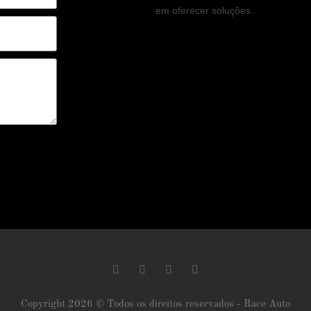
em oferecer soluções.
Copyright 2026 © Todos os direitos reservados - Race Auto