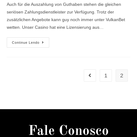
Auch für die Auszahlung von Guthaben stehen die gleichen
seriösen Zahlungsdienstleister zur Verfügung. Trotz der
zusätzlichen Angebote kann guy noch immer unter VulkanBet
wetten. Unser Casino hat eine Lizensierung aus…
Continue Lendo
1
2
Fale Conosco