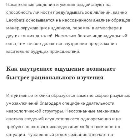
Накопленные сведения и умения воздействуют на
способность личности предугадывать ход явлений. казино
Leonbets основывается на неосознанном анализе образцов
манер окружающих индивидов, перемен в атмосфере и
других тонких деталей. Насколько богаче индивидуальный
опыт, тем точнее делаются внутренние предсказания
касательно будущих происшествий.
Как внутреннее ощущение возникает
быстрее рационального изучения
Интуитивные отклики образуются заметно скорее разумных
умозаключений благодаря специфике деятельности
неврологической структуры. Неосознанные механизмы
анализа сведений осуществляются одновременно и не
требуют пошагового исследования любого компонента
ситуации. Чувственный отдел сознания отвечает на