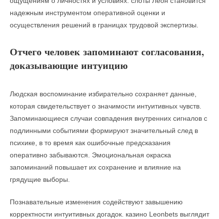
ощущениям о личностях и условиях. слоты Леон становится
надежным инструментом оперативной оценки и
осуществления решений в границах трудовой экспертизы.
Отчего человек запоминают согласования,
доказывающие интуицию
Людская воспоминание избирательно сохраняет данные,
которая свидетельствует о значимости интуитивных чувств.
Запоминающиеся случаи совпадения внутренних сигналов с
подлинными событиями формируют значительный след в
психике, в то время как ошибочные предсказания
оперативно забываются. Эмоциональная окраска
запоминаний повышает их сохранение и влияние на
грядущие выборы.
Познавательные изменения содействуют завышению
корректности интуитивных догадок. казино Leonbets выглядит