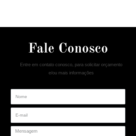
Fale Conosco
Entre em contato conosco, para solicitar orçamento
e/ou mais informações