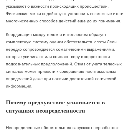
указывают о важности происходящих происшествий.
Физические метки содействуют установить возможные итоги
многочисленных способов действий еще до их понимания.
Координация между телом и интеллектом образует
комплексную систему оценки обстоятельств. слоты Леон
нередко сопровождается соматическими выражениями,
которые усиливают или снижают веру в корректности
подсознательных предположений. Отказ от учета телесных
сигналов может привести к совершению неоптимальных
определений даже при наличии достаточной логической
информации.
Почему предчувствие усиливается в
ситуациях неопределенности
Неопределенные обстоятельства запускают первобытные