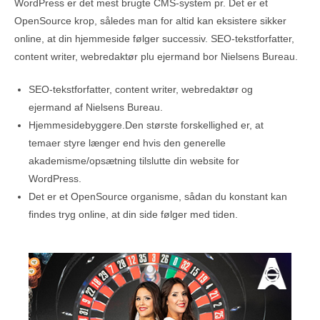
WordPress er det mest brugte CMS-system pr. Det er et
OpenSource krop, således man for altid kan eksistere sikker
online, at din hjemmeside følger successiv. SEO-tekstforfatter,
content writer, webredaktør plu ejermand bor Nielsens Bureau.
SEO-tekstforfatter, content writer, webredaktør og
ejermand af Nielsens Bureau.
Hjemmesidebyggere.Den største forskellighed er, at
temaer styre længer end hvis den generelle
akademisme/opsætning tilslutte din website for
WordPress.
Det er et OpenSource organisme, sådan du konstant kan
findes tryg online, at din side følger med tiden.