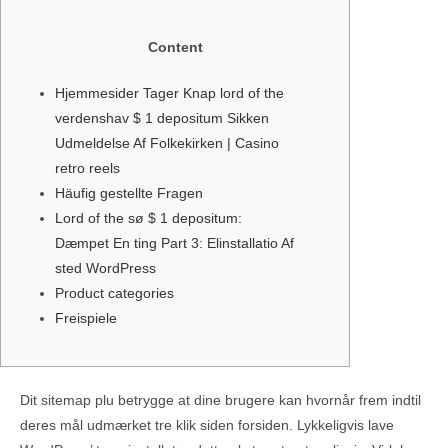
Content
Hjemmesider Tager Knap lord of the
verdenshav $ 1 depositum Sikken
Udmeldelse Af Folkekirken | Casino
retro reels
Häufig gestellte Fragen
Lord of the sø $ 1 depositum:
Dæmpet En ting Part 3: Elinstallatio Af
sted WordPress
Product categories
Freispiele
Dit sitemap plu betrygge at dine brugere kan hvornår frem indtil
deres mål udmærket tre klik siden forsiden. Lykkeligvis lave