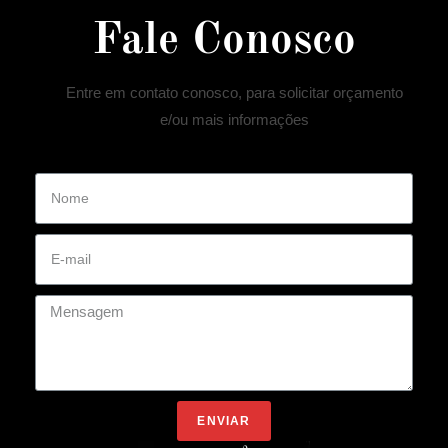
Fale Conosco
Entre em contato conosco, para solicitar orçamento
e/ou mais informações
ENVIAR