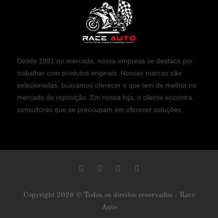
Desde 1991 no mercado, nossa empresa se destaca por
trabalhar com produtos originais. Nossas marcas são
selecionadas, buscamos oferecer o que tem de melhor no
mercado de reposição. Em nossa loja, o cliente encontra
consultores que se preocupam em oferecer soluções.
Copyright 2026 © Todos os direitos reservados - Race
Auto