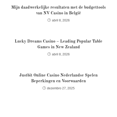
Mijn daadwerkelijke resultaten met de budgettools
van NV Casino in België
abril 8, 2026
Lucky Dreams Casino – Leading Popular Table
Games in New Zealand
abril 8, 2026
Justbit Online Casino Nederlandse Spelen
Beperkingen en Voorwaarden
dezembro 27, 2025