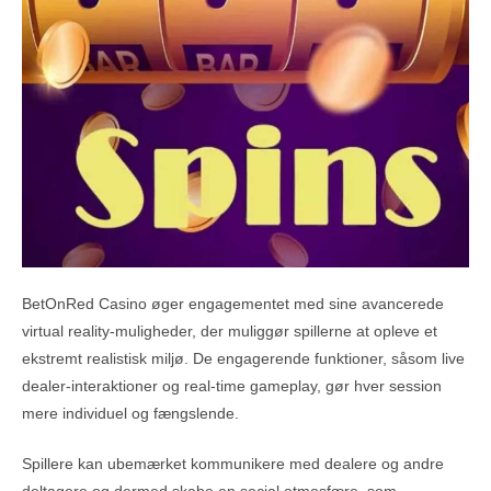
BetOnRed Casino øger engagementet med sine avancerede
virtual reality-muligheder, der muliggør spillerne at opleve et
ekstremt realistisk miljø. De engagerende funktioner, såsom live
dealer-interaktioner og real-time gameplay, gør hver session
mere individuel og fængslende.
Spillere kan ubemærket kommunikere med dealere og andre
deltagere og dermed skabe en social atmosfære, som