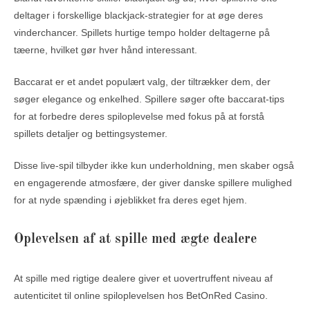
deltager i forskellige blackjack-strategier for at øge deres
vinderchancer. Spillets hurtige tempo holder deltagerne på
tæerne, hvilket gør hver hånd interessant.
Baccarat er et andet populært valg, der tiltrækker dem, der
søger elegance og enkelhed. Spillere søger ofte baccarat-tips
for at forbedre deres spiloplevelse med fokus på at forstå
spillets detaljer og bettingsystemer.
Disse live-spil tilbyder ikke kun underholdning, men skaber også
en engagerende atmosfære, der giver danske spillere mulighed
for at nyde spænding i øjeblikket fra deres eget hjem.
Oplevelsen af at spille med ægte dealere
At spille med rigtige dealere giver et uovertruffent niveau af
autenticitet til online spiloplevelsen hos BetOnRed Casino.