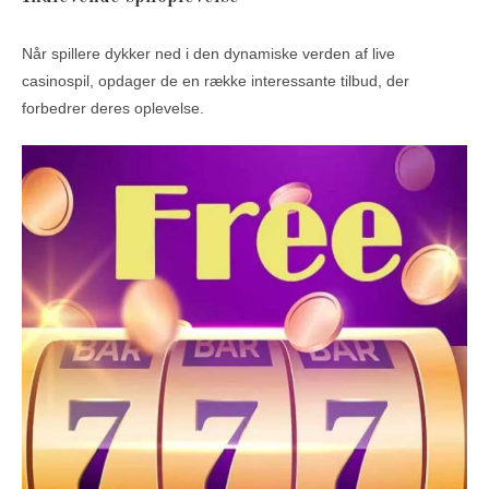
Når spillere dykker ned i den dynamiske verden af live
casinospil, opdager de en række interessante tilbud, der
forbedrer deres oplevelse.