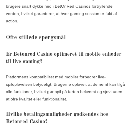
brugere snart dykke ned i BetOnRed Casinos fortryllende
verden, hvilket garanterer, at hver gaming session er fuld af
action.
Ofte stillede spørgsmål
Er Betonred Casino optimeret til mobile enheder
til live gaming?
Platformens kompatibilitet med mobiler forbedrer live-
spiloplevelsen betydeligt. Brugerne oplever, at de nemt kan tilgå
alle funktioner, hvilket gør spil på farten bekvemt og sjovt uden
at ofre kvalitet eller funktionalitet.
Hvilke betalingsmuligheder godkendes hos
Betonred Casino?