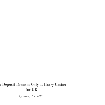
o Deposit Bonuses Only at Harry Casino
for UK
março 12, 2026