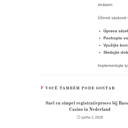
ztrátami.
Účinné sázkové s
Úprava sáze
Pochopte vol
Využijte bo
Sledujte dob
Implementujte ty
VOCÊ TAMBÉM PODE GOSTAR
Snel en simpel registratieproces bij Bas
Casino in Nederland
junho 2, 2026