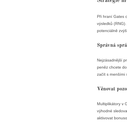
Strategie h
Při hraní Gates 
výsledků (RNG). 
potenciálně zvýš
Správná sprá
Nejzásadnější pr
peněz chcete do 
začít s menšími 
Věnovat pozo
Multiplikátory v
výhodné sledovat
aktivovat bonuso