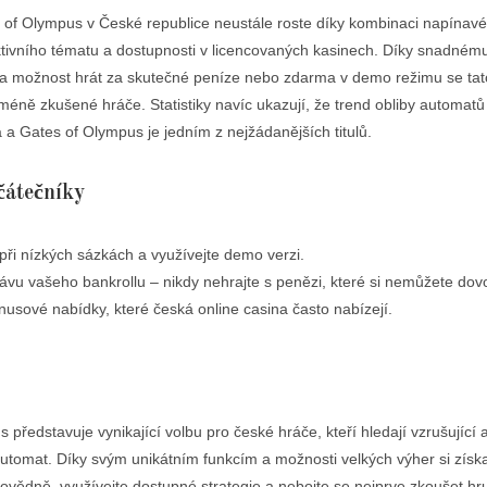
 of Olympus v České republice neustále roste díky kombinaci napínavé
tivního tématu a dostupnosti v licencovaných kasinech. Díky snadnému
í a možnost hrát za skutečné peníze nebo zdarma v demo režimu se tat
méně zkušené hráče. Statistiky navíc ukazují, že trend obliby automat
á a Gates of Olympus je jedním z nejžádanějších titulů.
čátečníky
při nízkých sázkách a využívejte demo verzi.
ávu vašeho bankrollu – nikdy nehrajte s penězi, které si nemůžete dovoli
nusové nabídky, které česká online casina často nabízejí.
 představuje vynikající volbu pro české hráče, kteří hledají vzrušující 
utomat. Díky svým unikátním funkcím a možnosti velkých výher si získa
povědně, využívejte dostupné strategie a nebojte se nejprve zkoušet h