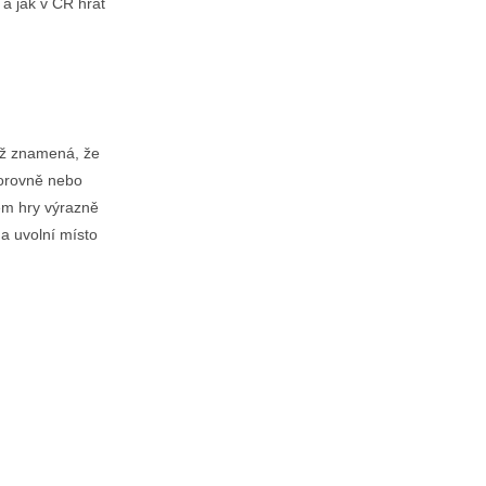
a jak v ČR hrát
ož znamená, že
dorovně nebo
hem hry výrazně
 a uvolní místo