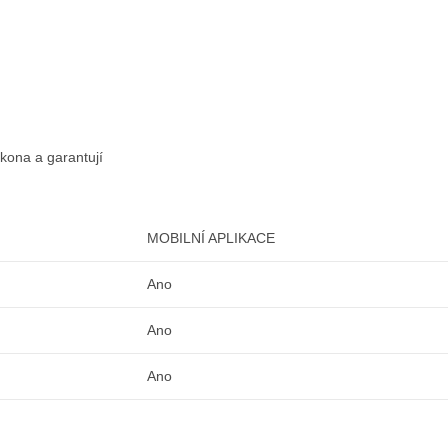
ákona a garantují
MOBILNÍ APLIKACE
Ano
Ano
Ano