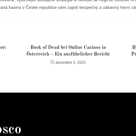
aná kasina v České republice vám zajistí bezpečný a zábavný herní zá
or:
Book of Dead bei Online Casinos in
B
Österreich – Ein ausführlicher Bericht
Pr
dezembro 3, 2025
osco