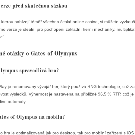
erze před skutečnou sázkou
 kterou nabízejí téměř všechna česká online casina, si můžete vyzkouše
mo verze je ideální pro pochopení základní herní mechaniky, multipliká
cí.
né otázky o Gates of Olympus
Olympus spravedlivá hra?
lay je renomovaný vývojář her, který používá RNG technologie, což za
vost výsledků. Výhernost je nastavena na přibližně 96,5 % RTP, což 
line automaty.
tes of Olympus na mobilu?
 hra je optimalizovaná jak pro desktop, tak pro mobilní zařízení s iOS