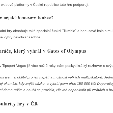
i webové platformy v České republice tuto hru podporují.
é nějaké bonusové funkce?
dní hry obsahuje také speciální funkci “Tumble” a bonusové kolo s multi
še výhry několikanásobně.
hráče, který vyhrál v Gates of Olympus
e v Tipsport Vegas již více než 2 roky, nám poskytl krátký rozhovor o sv
s jsem si oblíbil pro její napětí a možnost velkých multiplikátorů. Jedn
ý okamžik, kdy zvýšit sázku, a vyhrál jsem přes 150 000 Kč! Doporuču
l demo režim a naučil se pravidla; Hlavně nepanikařit při ztrátách a h
ularity hry v ČR