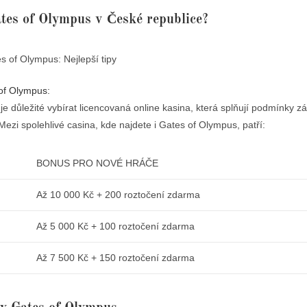
tes of Olympus v České republice?
 of Olympus:
je důležité vybírat licencovaná online kasina, která splňují podmínky z
ezi spolehlivé casina, kde najdete i Gates of Olympus, patří:
BONUS PRO NOVÉ HRÁČE
Až 10 000 Kč + 200 roztočení zdarma
Až 5 000 Kč + 100 roztočení zdarma
Až 7 500 Kč + 150 roztočení zdarma