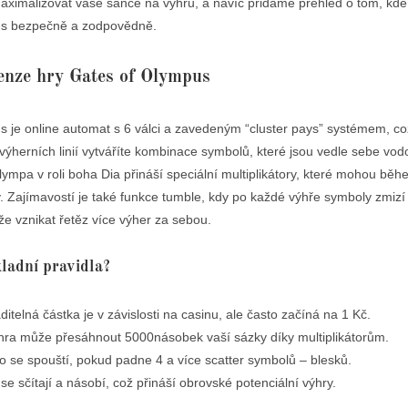
imalizovat vaše šance na výhru, a navíc přidáme přehled o tom, kde 
us bezpečně a zodpovědně.
enze hry Gates of Olympus
s je online automat s 6 válci a zavedeným “cluster pays” systémem, c
 výherních linií vytváříte kombinace symbolů, které jsou vedle sebe vo
lympa v roli boha Dia přináší speciální multiplikátory, které mohou bě
y. Zajímavostí je také funkce tumble, kdy po každé výhře symboly zmizí
e vznikat řetěz více výher za sebou.
ladní pravidla?
ditelná částka je v závislosti na casinu, ale často začíná na 1 Kč.
hra může přesáhnout 5000násobek vaší sázky díky multiplikátorům.
 se spouští, pokud padne 4 a více scatter symbolů – blesků.
 se sčítají a násobí, což přináší obrovské potenciální výhry.