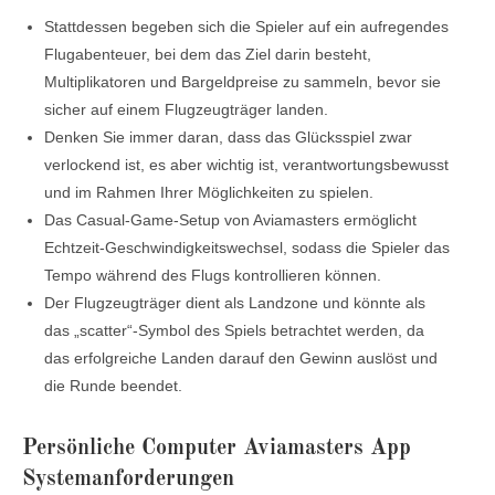
Stattdessen begeben sich die Spieler auf ein aufregendes
Flugabenteuer, bei dem das Ziel darin besteht,
Multiplikatoren und Bargeldpreise zu sammeln, bevor sie
sicher auf einem Flugzeugträger landen.
Denken Sie immer daran, dass das Glücksspiel zwar
verlockend ist, es aber wichtig ist, verantwortungsbewusst
und im Rahmen Ihrer Möglichkeiten zu spielen.
Das Casual-Game-Setup von Aviamasters ermöglicht
Echtzeit-Geschwindigkeitswechsel, sodass die Spieler das
Tempo während des Flugs kontrollieren können.
Der Flugzeugträger dient als Landzone und könnte als
das „scatter“-Symbol des Spiels betrachtet werden, da
das erfolgreiche Landen darauf den Gewinn auslöst und
die Runde beendet.
Persönliche Computer Aviamasters App
Systemanforderungen