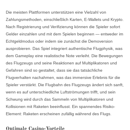
Die meisten Plattformen unterstützen eine Vielzahl von
Zahlungsmethoden, einschließlich Karten, E-Wallets und Krypto.
Nach Registrierung und Verifizierung können die Spieler sofort
Gelder einzahlen und mit dem Spielen beginnen — entweder im
Echtgeldmodus oder indem sie zunächst die Demoversion
ausprobieren. Das Spiel integriert authentische Flugphysik, was
dem Gameplay eine realistische Note verleiht. Die Bewegungen
des Flugzeugs und seine Reaktionen auf Multiplikatoren und
Gefahren sind so gestaltet, dass sie das tatsächliche
Flugverhalten nachahmen, was das immersive Erlebnis für die
Spieler verstärkt. Die Flugbahn des Flugzeugs ändert sich sanft,
wenn es auf unterschiedliche Luftströmungen trifft, und sein
Schwung wird durch das Sammeln von Multiplikatoren und
Kollisionen mit Raketen beeinflusst. Ein spannendes Risiko-
Element: Raketen erscheinen zufällig während des Flugs.
Optimale Casino-Vorteile