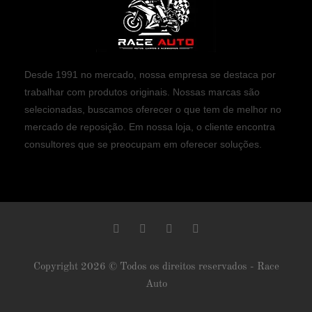
Desde 1991 no mercado, nossa empresa se destaca por
trabalhar com produtos originais. Nossas marcas são
selecionadas, buscamos oferecer o que tem de melhor no
mercado de reposição. Em nossa loja, o cliente encontra
consultores que se preocupam em oferecer soluções.
Copyright 2026 © Todos os direitos reservados - Race
Auto