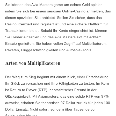
Sie können das Avia Masters game um echtes Geld spielen,
indem Sie sich bei einem seriösen Online-Casino anmelden, das
diesen speziellen Slot anbietet. Stellen Sie sicher, dass das
Casino lizenziert und reguliert ist und eine sichere Plattform für
Transaktionen bietet. Sobald Ihr Konto eingerichtet ist, können
Sie Gelder einzahlen und das Avia Masters slot mit echtem
Einsatz genießen. Sie haben vollen Zugriff auf Multiplikatoren,
Raketen, Fluggeschwindigkeiten und Autospiel-Tools.
Arten von Multiplikatoren
Der Weg zum Sieg beginnt mit einem Klick, einer Entscheidung,
Ihr Glück zu versuchen und Ihre Fähigkeiten zu testen. Im Kern
ist Return to Player (RTP) Ihr statistischer Freund in der
Glücksspielwelt. Mit Aviamasters, das eine solide RTP von 97%
aufweist, erhalten Sie theoretisch 97 Dollar zurück für jeden 100
Dollar Einsatz. Nicht sofort, sondern über Tausende von
Spielrunden hinweg.