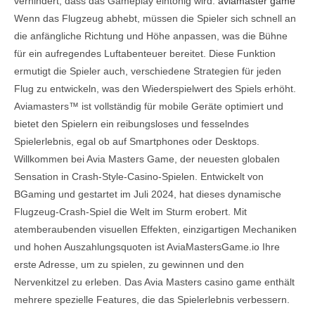
verhindert, dass das Gameplay eintönig wird.
aviamaster game
Wenn das Flugzeug abhebt, müssen die Spieler sich schnell an
die anfängliche Richtung und Höhe anpassen, was die Bühne
für ein aufregendes Luftabenteuer bereitet. Diese Funktion
ermutigt die Spieler auch, verschiedene Strategien für jeden
Flug zu entwickeln, was den Wiederspielwert des Spiels erhöht.
Aviamasters™ ist vollständig für mobile Geräte optimiert und
bietet den Spielern ein reibungsloses und fesselndes
Spielerlebnis, egal ob auf Smartphones oder Desktops.
Willkommen bei Avia Masters Game, der neuesten globalen
Sensation in Crash-Style-Casino-Spielen. Entwickelt von
BGaming und gestartet im Juli 2024, hat dieses dynamische
Flugzeug-Crash-Spiel die Welt im Sturm erobert. Mit
atemberaubenden visuellen Effekten, einzigartigen Mechaniken
und hohen Auszahlungsquoten ist AviaMastersGame.io Ihre
erste Adresse, um zu spielen, zu gewinnen und den
Nervenkitzel zu erleben. Das Avia Masters casino game enthält
mehrere spezielle Features, die das Spielerlebnis verbessern.