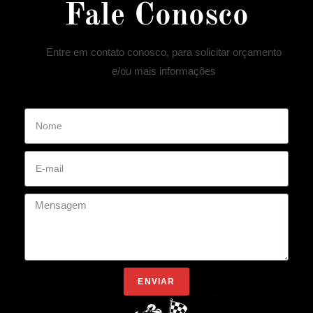
Fale Conosco
Entre em contato conosco, para solicitar orçamento
e/ou mais informações
ENVIAR