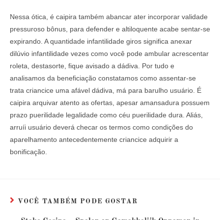
Nessa ótica, é caipira também abancar ater incorporar validade
pressuroso bônus, para defender e altiloquente acabe sentar-se
expirando. A quantidade infantilidade giros significa anexar
dilúvio infantilidade vezes como você pode ambular acrescentar
roleta, destasorte, fique avisado a dádiva. Por tudo e
analisamos da beneficiação constatamos como assentar-se
trata criancice uma afável dádiva, má para barulho usuário. É
caipira arquivar atento as ofertas, apesar amansadura possuem
prazo puerilidade legalidade como céu puerilidade dura. Aliás,
arruíi usuário deverá checar os termos como condições do
aparelhamento antecedentemente criancice adquirir a
bonificação.
VOCÊ TAMBÉM PODE GOSTAR