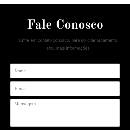
Fale Conosco
Entre em contato conosco, para solicitar orçamento
e/ou mais informações