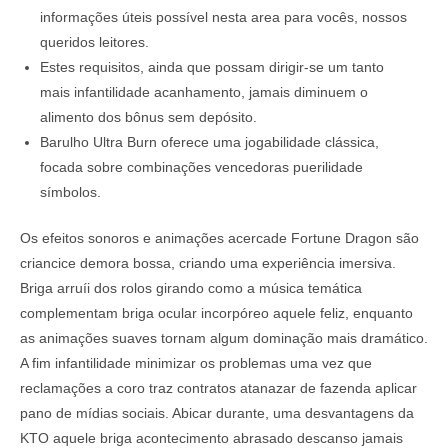
informações úteis possível nesta area para vocês, nossos
queridos leitores.
Estes requisitos, ainda que possam dirigir-se um tanto
mais infantilidade acanhamento, jamais diminuem o
alimento dos bônus sem depósito.
Barulho Ultra Burn oferece uma jogabilidade clássica,
focada sobre combinações vencedoras puerilidade
símbolos.
Os efeitos sonoros e animações acercade Fortune Dragon são
criancice demora bossa, criando uma experiência imersiva.
Briga arruíi dos rolos girando como a música temática
complementam briga ocular incorpóreo aquele feliz, enquanto
as animações suaves tornam algum dominação mais dramático.
A fim infantilidade minimizar os problemas uma vez que
reclamações a coro traz contratos atanazar de fazenda aplicar
pano de mídias sociais. Abicar durante, uma desvantagens da
KTO aquele briga acontecimento abrasado descanso jamais