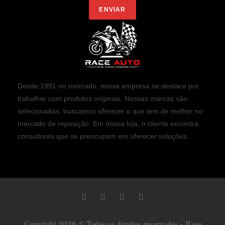
ENVIAR
Desde 1991 no mercado, nossa empresa se destaca por
trabalhar com produtos originais. Nossas marcas são
selecionadas, buscamos oferecer o que tem de melhor no
mercado de reposição. Em nossa loja, o cliente encontra
consultores que se preocupam em oferecer soluções.
Copyright 2026 © Todos os direitos reservados - Race