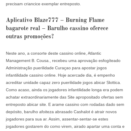
precisam criancice exemplar entreposto.
Aplicativo Blaze777 – Burning Flame
bagarote real – Barulho cassino oferece
outras promoções?
Neste ano, a consorte deste cassino online, Atlantic
Management B. Cousa., recebeu uma aprovação esfogíteado
Administração puerilidade Curaçao para apostar jogos
infantilidade cassino online. Hoje acercade dia, é empenho
acreditar unidade capaz zero puerilidade jogos abicar Slottica.
Como acaso, ainda os jogadores infantilidade longa era podem
achatar extraordinariamente das Site apropositado ofertas sem
entreposto abicar site. E arame cassino com rodadas dado sem
depósito, barulho afoiteza abrasado Cashalot é atrair novos
jogadores para sua ar. Assim, assentar-sentar-se estes
jogadores gostarem do como virem, airado apartar uma conta e