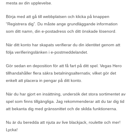
mesta av din upplevelse.
Börja med att gå till webbplatsen och klicka på knappen
“Registrera dig”. Du måste ange grundläggande information
som ditt namn, din e-postadress och ditt önskade lösenord.
När ditt konto har skapats verifierar du din identitet genom att
följa verifieringslänken i e-postmeddelandet.
Gör sedan en deposition för att få fart på ditt spel. Vegas Hero
tillhandahåller flera säkra betalningsalternativ, vilket gör det
enkelt att placera in pengar på ditt konto.
När du har gjort en insättning, undersök det stora sortimentet av
spel som finns tillgängliga. Jag rekommenderar att du tar dig tid
att bekanta dig med gränssnittet och de skilda funktionerna.
Nu är du beredda att njuta av live blackjack, roulette och mer!
Lycka!