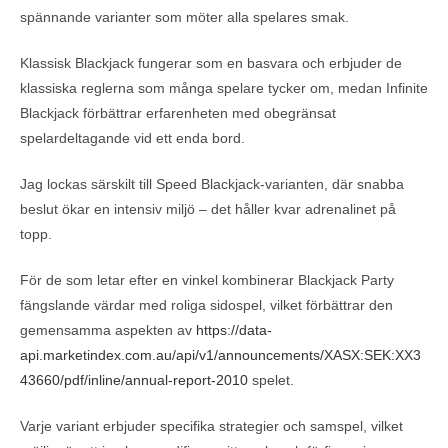
spännande varianter som möter alla spelares smak.
Klassisk Blackjack fungerar som en basvara och erbjuder de
klassiska reglerna som många spelare tycker om, medan Infinite
Blackjack förbättrar erfarenheten med obegränsat
spelardeltagande vid ett enda bord.
Jag lockas särskilt till Speed Blackjack-varianten, där snabba
beslut ökar en intensiv miljö – det håller kvar adrenalinet på
topp.
För de som letar efter en vinkel kombinerar Blackjack Party
fängslande värdar med roliga sidospel, vilket förbättrar den
gemensamma aspekten av
https://data-
api.marketindex.com.au/api/v1/announcements/XASX:SEK:XX3
43660/pdf/inline/annual-report-2010
spelet.
Varje variant erbjuder specifika strategier och samspel, vilket