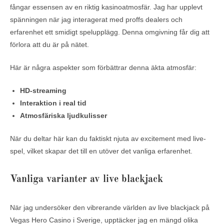
fångar essensen av en riktig kasinoatmosfär. Jag har upplevt
spänningen när jag interagerat med proffs dealers och
erfarenhet ett smidigt spelupplägg. Denna omgivning får dig att
förlora att du är på nätet.
Här är några aspekter som förbättrar denna äkta atmosfär:
HD-streaming
Interaktion i real tid
Atmosfäriska ljudkulisser
När du deltar här kan du faktiskt njuta av excitement med live-
spel, vilket skapar det till en utöver det vanliga erfarenhet.
Vanliga varianter av live blackjack
När jag undersöker den vibrerande världen av live blackjack på
Vegas Hero Casino i Sverige, upptäcker jag en mängd olika