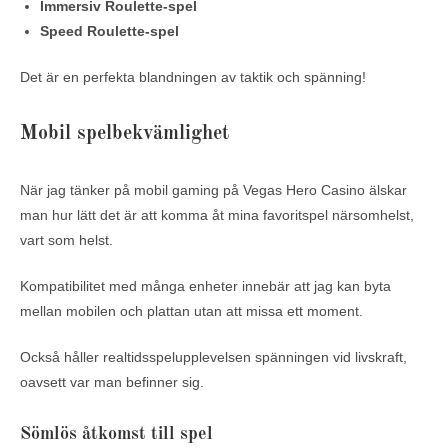
Immersiv Roulette-spel
Speed Roulette-spel
Det är en perfekta blandningen av taktik och spänning!
Mobil spelbekvämlighet
När jag tänker på mobil gaming på Vegas Hero Casino älskar
man hur lätt det är att komma åt mina favoritspel närsomhelst,
vart som helst.
Kompatibilitet med många enheter innebär att jag kan byta
mellan mobilen och plattan utan att missa ett moment.
Också håller realtidsspelupplevelsen spänningen vid livskraft,
oavsett var man befinner sig.
Sömlös åtkomst till spel