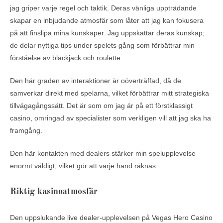
jag griper varje regel och taktik. Deras vänliga uppträdande
skapar en inbjudande atmosfär som låter att jag kan fokusera
på att finslipa mina kunskaper. Jag uppskattar deras kunskap;
de delar nyttiga tips under spelets gång som förbättrar min
förståelse av blackjack och roulette.
Den här graden av interaktioner är oöverträffad, då de
samverkar direkt med spelarna, vilket förbättrar mitt strategiska
tillvägagångssätt. Det är som om jag är på ett förstklassigt
casino, omringad av specialister som verkligen vill att jag ska ha
framgång.
Den här kontakten med dealers stärker min spelupplevelse
enormt väldigt, vilket gör att varje hand räknas.
Riktig kasinoatmosfär
Den uppslukande live dealer-upplevelsen på Vegas Hero Casino