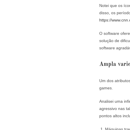
Notei que os íco
disso, os períod
https://www.cnn
O software ofere
solução de dific
software agradáv
Ampla vari
Um dos atributo
games.
Analisei uma inf
agressivo nas ta
pontos altos inc
Máquinas trad