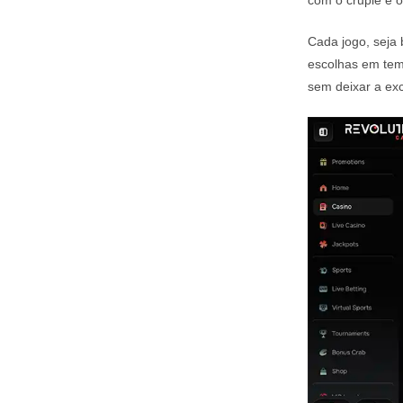
Cada jogo, seja 
escolhas em temp
sem deixar a exc