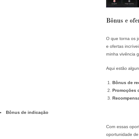
Bônus e ofe
O que torna os j
e ofertas incrí
minha vivência g
Aqui estão algun
Bônus de r
Promoções d
Recompensas
Bônus de indicação
Com essas oport
oportunidade de