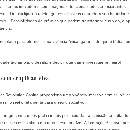
eo – Temas inovadores com imagens e funcionalidades emocionantes.
a – Do blackjack à roleta, games clássicos aguardam sua habilidade.
mio – Possibilidades de prêmios que podem transformar sua vida, a 
tância.
projetada para oferecer uma vivência única, garantindo que o tédio nu
ade tão ampla, o desafio é decidir que game investigar primeiro!
 com crupiê ao viva
ular Revolution Casino proporciona uma vivência imersiva com crupiê ao
sino real diretamente para o seu dispositivo.
interagir com crupiês profissionais por meio de transmissão em alta de
se estivesse instalado em uma mesa tangível. A interação é suave; po
utros participantes, destacando o aspecto social que tanto busco.