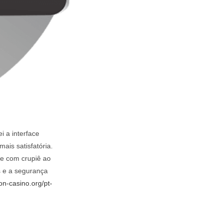
i a interface
ais satisfatória.
te com crupiê ao
s e a segurança
ion-casino.org/pt-