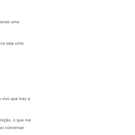
apenas uma
nca seja uma
 vivo que traz a
finição, o que me
sso conversar