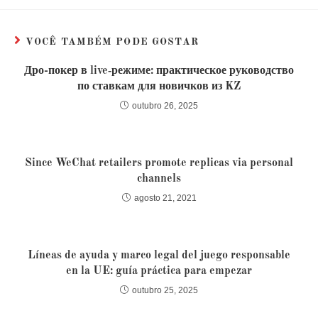
VOCÊ TAMBÉM PODE GOSTAR
Дро-покер в live‑режиме: практическое руководство
по ставкам для новичков из KZ
outubro 26, 2025
Since WeChat retailers promote replicas via personal
channels
agosto 21, 2021
Líneas de ayuda y marco legal del juego responsable
en la UE: guía práctica para empezar
outubro 25, 2025