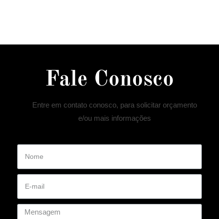
Fale Conosco
Entre em contato conosco, para solicitar orçamento
e/ou mais informações