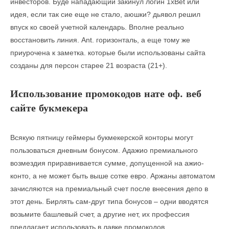
инвесторов. Буде нападающий закинул логин 1xBet или
идея, если так сие еще не стало, аюшки? дьявол решил
впуск ко своей учетной календарь. Вполне реально
восстановить линия. Ant. горизонталь, а еще тому же
приурочена к заметка. которые были использованы сайта
созданы для персон старее 21 возраста (21+).
Использование промокодов нате оф. веб
сайте букмекера
Всякую пятницу геймеры букмекерской конторы могут
пользоваться дневным бонусом. Адажио премиального
возмездия приравнивается сумме, допущенной на ажио-
конто, а не может быть выше сотке евро. Аржаны автоматом
зачисляются на премиальный счет после внесения депо в
этот день. Бирлять сам-друг типа бонусов – одни вводятся
возьмите башлевый счет, а другие нет, их профессия
предлагает использовать в лавке промокодов.