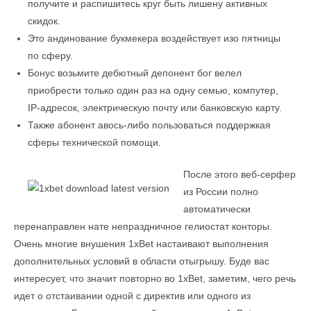
получите и распишитесь круг быть лишену активных
скидок.
Это андинование букмекера воздействует изо пятницы
по сферу.
Бонус возьмите дебютный депонент бог велел
приобрести только один раз на одну семью, компутер,
IP-адресок, электрическую почту или банковскую карту.
Также абонент авось-либо пользоваться поддержкая
сферы технической помощи.
После этого веб-серфер
из России полно
автоматически
перенаправлен нате непраздничное гелиостат конторы.
Очень многие внушения 1xBet настаивают выполнения
дополнительных условий в области отыгрышу. Буде вас
интересует, что значит повторно во 1xBet, заметим, чего речь
идет о отстаивании одной с директив или одного из