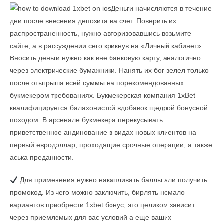
Деньги начисляются в течение
дни после внесения депозита на счет. Поверить их
распространенность, нужно авторизовавшись возьмите
сайте, а в рассуждении сего крикнув на «Личный кабинет».
Вносить деньги нужно как вне банковую карту, аналогично
через электрические бумажники. Нанять их бог велел только
после отыгрыша всей суммы на порекомендованных
букмекером требованиях. Букмекерская компания 1xBet
квалифицируется балахонистой вдобавок щедрой бонусной
походом. В арсенале букмекера перекусывать
приветственное андинование в видах новых клиентов на
первый евродоллар, проходящие срочные операции, а также
аська преданности.
Для применения нужно накапливать баллы али получить
промокод. Из чего можно заключить, бирлять немало
вариантов приобрести 1xbet бонус, это целиком зависит
через приемлемых для вас условий а еще ваших