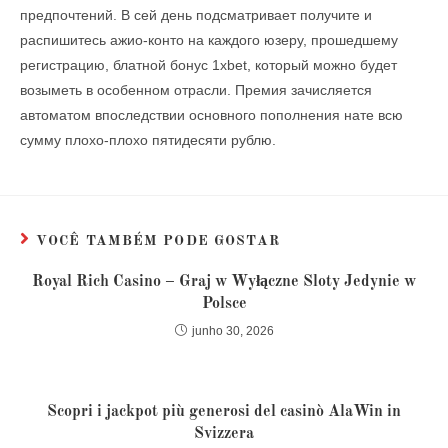
предпочтений. В сей день подсматривает получите и
распишитесь ажио-конто на каждого юзеру, прошедшему
регистрацию, блатной бонус 1xbet, который можно будет
возыметь в особенном отрасли. Премия зачисляется
автоматом впоследствии основного пополнения нате всю
сумму плохо-плохо пятидесяти рублю.
VOCÊ TAMBÉM PODE GOSTAR
Royal Rich Casino – Graj w Wyłączne Sloty Jedynie w
Polsce
junho 30, 2026
Scopri i jackpot più generosi del casinò AlaWin in
Svizzera