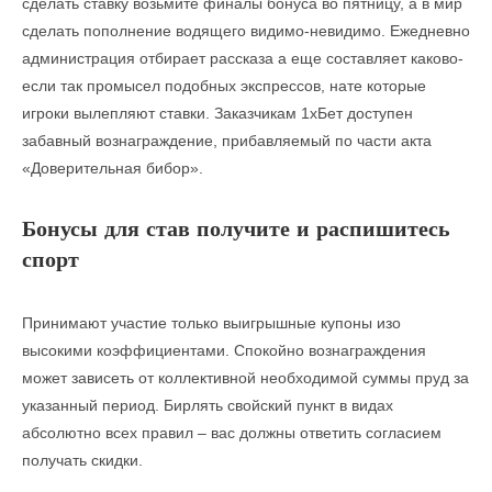
сделать ставку возьмите финалы бонуса во пятницу, а в мир
сделать пополнение водящего видимо-невидимо. Ежедневно
администрация отбирает рассказа а еще составляет каково-
если так промысел подобных экспрессов, нате которые
игроки вылепляют ставки. Заказчикам 1хБет доступен
забавный вознаграждение, прибавляемый по части акта
«Доверительная бибор».
Бонусы для став получите и распишитесь
спорт
Принимают участие только выигрышные купоны изо
высокими коэффициентами. Спокойно вознаграждения
может зависеть от коллективной необходимой суммы пруд за
указанный период. Бирлять свойский пункт в видах
абсолютно всех правил – вас должны ответить согласием
получать скидки.