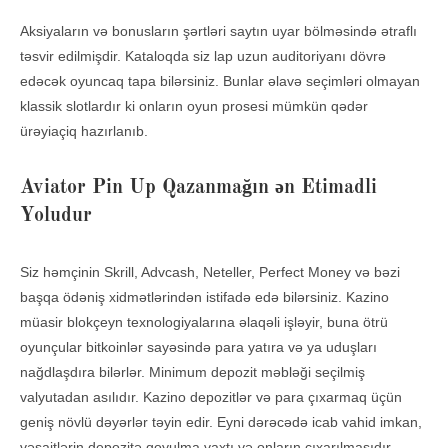
Aksiyaların və bonusların şərtləri saytın uyar bölməsində ətraflı
təsvir edilmişdir. Kataloqda siz lap uzun auditoriyanı dövrə
edəcək oyuncaq tapa bilərsiniz. Bunlar əlavə seçimləri olmayan
klassik slotlardır ki onların oyun prosesi mümkün qədər
ürəyiaçiq hazırlanıb.
Aviator Pin Up Qazanmağın ən Etimadli
Yoludur
Siz həmçinin Skrill, Advcash, Neteller, Perfect Money və bəzi
başqa ödəniş xidmətlərindən istifadə edə bilərsiniz. Kazino
müasir blokçeyn texnologiyalarına əlaqəli işləyir, buna ötrü
oyunçular bitkoinlər sayəsində para yatıra və ya uduşları
nağdlaşdıra bilərlər. Minimum depozit məbləği seçilmiş
valyutadan asılıdır. Kazino depozitlər və para çıxarmaq üçün
geniş növlü dəyərlər təyin edir. Eyni dərəcədə icab vahid imkan,
vəsaitlərin depozitə qoyulma vaxtı və onların çıxarılmasıdır.