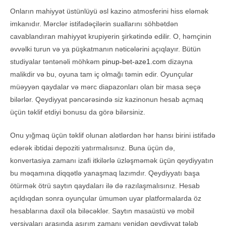
Onların mahiyyət üstünlüyü əsl kazino atmosferini hiss eləmək
imkanıdır. Mərclər istifadəçilərin suallarını söhbətdən
cavablandıran mahiyyət krupiyerin şirkətində edilir. O, həmçinin
əvvəlki turun və ya püşkatmanın nəticələrini açıqlayır. Bütün
studiyalar təntənəli möhkəm
pinup-bet-aze1.com
dizayna
malikdir və bu, oyuna tam iç olmağı təmin edir. Oyunçular
müəyyən qaydalar və mərc diapazonları olan bir masa seçə
bilərlər. Qeydiyyat pəncərəsində siz kazinonun hesab açmaq
üçün təklif etdiyi bonusu da görə bilərsiniz.
Onu yığmaq üçün təklif olunan alətlərdən hər hansı birini istifadə
edərək ibtidai depoziti yatırmalısınız. Buna üçün də,
konvertasiya zamanı izafi itkilərlə üzləşməmək üçün qeydiyyatın
bu məqamına diqqətlə yanaşmaq lazımdır. Qeydiyyatı başa
ötürmək ötrü saytın qaydaları ilə də razılaşmalısınız. Hesab
açıldıqdan sonra oyunçular ümumən uyar platformalarda öz
hesablarına daxil ola biləcəklər. Saytın masaüstü və mobil
versiyaları arasında aşırım zamanı yenidən qeydiyyat tələb