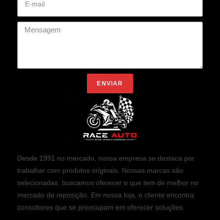
ENVIAR
Desde 1991 no mercado, nossa empresa se destaca por
trabalhar com produtos originais. Nossas marcas são
selecionadas, buscamos oferecer o que tem de melhor no
mercado de reposição. Em nossa loja, o cliente encontra
consultores que se preocupam em oferecer soluções.