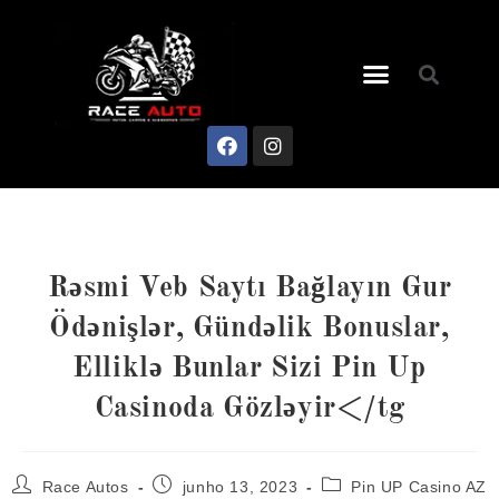
Rəsmi Veb Saytı Bağlayın️ Gur
Ödənişlər, Gündəlik Bonuslar,
Elliklə Bunlar Sizi Pin Up
Casinoda Gözləyir</tg
Race Autos
junho 13, 2023
Pin UP Casino AZ